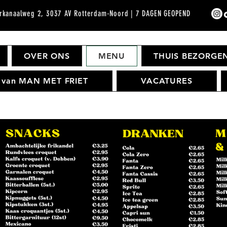
rkanaalweg 2, 3037 AV Rotterdam-Noord | 7 DAGEN GEOPEND
OVER ONS
MENU
THUIS BEZORGE
t van MAN MET FRIET
VACATURES